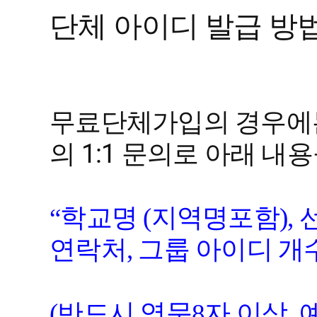
단체 아이디 발급 방법
무료단체가입의 경우에
의 1:1 문의로 아래 내
“학교명 (지역명포함), 
연락처, 그룹 아이디 개
(반드시 영문8자 이상, 예): 