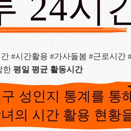
루 24시
4시간 #시간활용 #가사돌봄 #근로시간
답한
 평일 평균 활동시간
서초구 성인지 통계를 통
녀의 시간 활용 현황