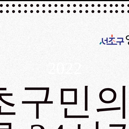
2022
초구민