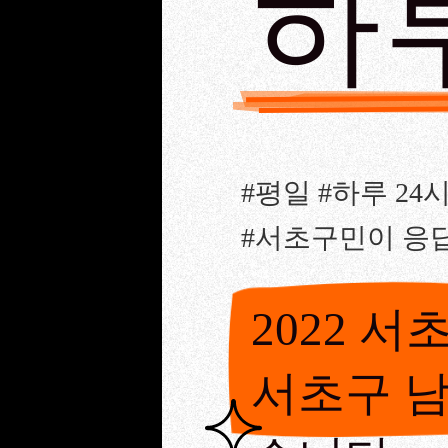
하
#평일 #하루 2
#서초구민이 응
2022 
서초구 남