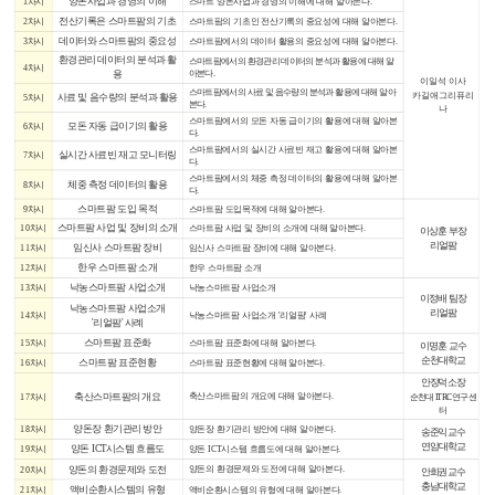
양돈사업과 경영의 이해
1차시
스마트 양돈사업과 경영의 이해에 대해 알아본다.
전산기록은 스마트팜의 기초
2차시
스마트팜의 기초인 전산기록의 중요성에 대해 알아본다.
데이터와 스마트팜의 중요성
3차시
스마트팜에서의 데이터 활용의 중요성에 대해 알아본다.
환경관리 데이터의 분석과 활
스마트팜에서의 환경관리 데이터의 분석과 활용에 대해 알
4차시
용
아본다.
이일석 이사
스마트팜에서의 사료 및 음수량의 분석과 활용에 대해 알아
카길애그리퓨리
사료 및 음수량의 분석과 활용
5차시
본다.
나
스마트팜에서의 모돈 자동 급이기의 활용에 대해 알아본
모돈 자동 급이기의 활용
6차시
다.
스마트팜에서의 실시간 사료빈 재고 활용에 대해 알아본
실시간 사료빈 재고 모니터링
7차시
다.
스마트팜에서의 체중 측정 데이터의 활용에 대해 알아본
체중 측정 데이터의 활용
8차시
다.
스마트팜 도입 목적
9차시
스마트팜 도입목적에 대해 알아본다.
스마트팜 사업 및 장비의 소개
10차시
스마트팜 사업 및 장비의 소개에 대해 알아본다.
이상훈 부장
리얼팜
임신사 스마트팜 장비
11차시
임신사 스마트팜 장비에 대해 알아본다.
한우 스마트팜 소개
12차시
한우 스마트팜 소개
낙농스마트팜 사업소개
13차시
낙농스마트팜 사업소개
이정배 팀장
낙농스마트팜 사업소개
리얼팜
14차시
낙농스마트팜 사업소개 '리얼팜' 사례
'리얼팜' 사례
스마트팜 표준화
15차시
스마트팜 표준화에 대해 알아본다.
이명훈 교수
순천대학교
스마트팜 표준현황
16차시
스마트팜 표준현황에 대해 알아본다.
안장덕 소장
축산스마트팜의 개요
17차시
축산스마트팜의 개요에 대해 알아본다.
순천대 ITRC연구센
터
양돈장 환기관리 방안
18차시
양돈장 환기관리 방안에 대해 알아본다.
송준익 교수
연암대학교
양돈 ICT시스템 흐름도
19차시
양돈 ICT시스템 흐름도에 대해 알아본다.
양돈의 환경문제와 도전
20차시
양돈의 환경문제와 도전에 대해 알아본다.
안희권 교수
충남대학교
액비순환시스템의 유형
21차시
액비순환시스템의 유형에 대해 알아본다.