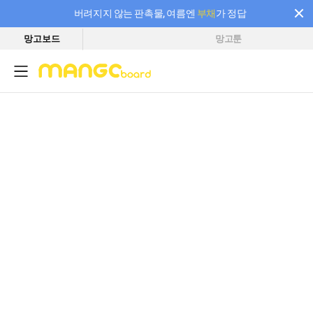
버려지지 않는 판촉물, 여름엔
부채
가 정답
망고보드
망고툰
필요한 만큼 충전하고 끊김 없이 작업하세요! 새로워진 AI 부스터 요금제