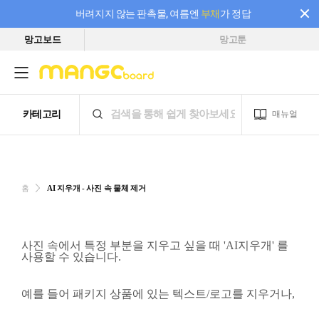
버려지지 않는 판촉물, 여름엔
부채
가 정답
망고보드
망고툰
필요한 만큼 충전하고 끊김 없이 작업하세요! 새로워진 AI 부스터 요금제
홈
AI 지우개 - 사진 속 물체 제거
사진 속에서 특정 부분을 지우고 싶을 때 'AI지우개' 를
사용할 수 있습니다.
예를 들어 패키지 상품에 있는 텍스트/로고를 지우거나,