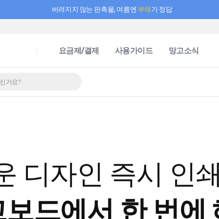
버려지지 않는 판촉물, 여름엔
부채
가 정답
필요한 만큼 충전하고 끊김 없이 작업하세요! 새로워진 AI 부스터 요금제
요금제/결제
사용가이드
망고소식
운 디자인 즉시 인쇄
보드에서 한 번에