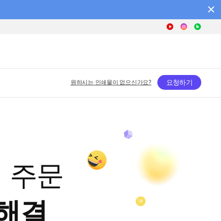
요청하기
원하시는 인쇄물이 없으신가요?
 주문
 해결