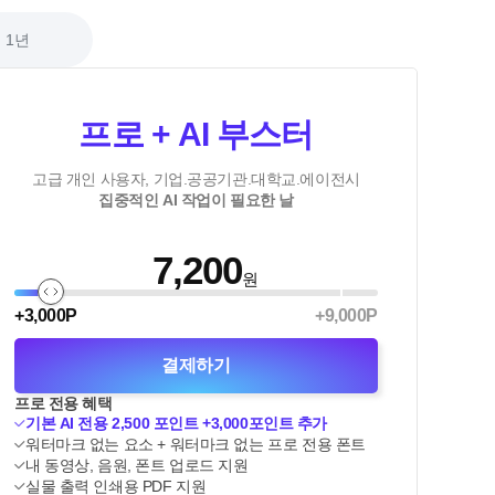
1년
프로 + AI 부스터
고급 개인 사용자, 기업.공공기관.대학교.에이전시
집중적인 AI 작업이 필요한 날
7,200
원
+3,000P
+9,000P
결제하기
프로 전용 혜택
기본 AI 전용 2,500 포인트 +
3,000
포인트 추가
워터마크 없는 요소 + 워터마크 없는 프로 전용 폰트
내 동영상, 음원, 폰트 업로드 지원
실물 출력 인쇄용 PDF 지원