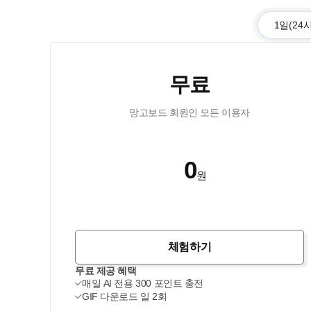
1일(24
무료
망고보드 회원인 모든 이용자
0
원
체험하기
무료 제공 혜택
매일 AI 전용 300 포인트 충전
GIF 다운로드 일 2회