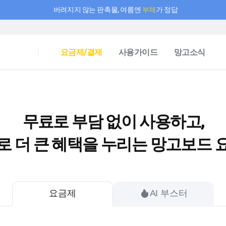
버려지지 않는 판촉물, 여름엔
부채
가 정답
필요한 만큼 충전하고 끊김 없이 작업하세요! 새로워진 AI 부스터 요금제
요금제/결제
사용가이드
망고소식
무료로 부담 없이 사용하고,
로 더 큰 혜택을 누리는 망고보드 
AI 부스터
요금제