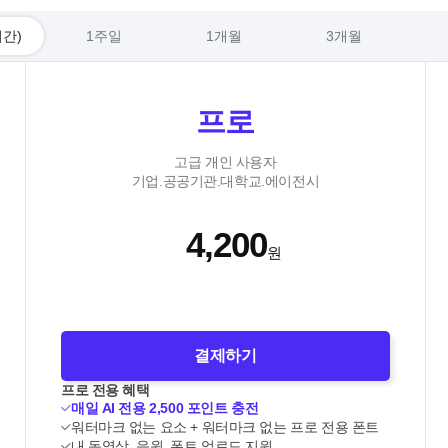
시간)
1주일
1개월
3개월
프로
고급 개인 사용자
기업.공공기관.대학교.에이전시
4,200
원
결제하기
프로 전용 혜택
매일 AI 전용 2,500 포인트 충전
워터마크 없는 요소 + 워터마크 없는 프로 전용 폰트
내 동영상, 음원, 폰트 업로드 지원