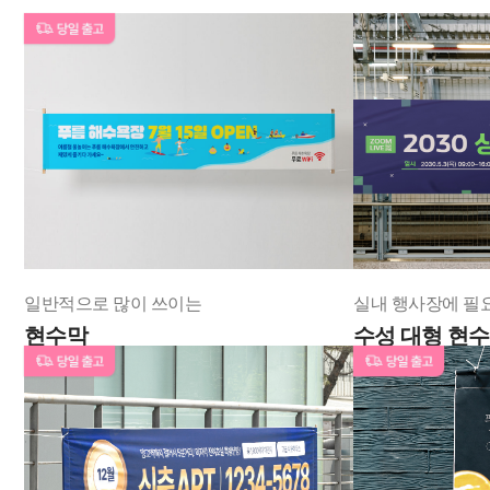
일반적으로 많이 쓰이는
실내 행사장에 필
현수막
수성 대형 현