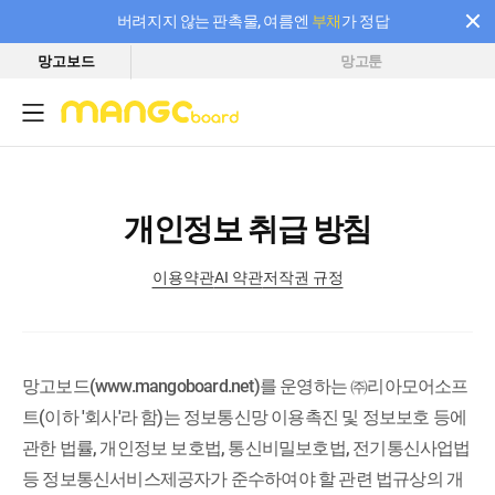
버려지지 않는 판촉물, 여름엔
부채
가 정답
망고보드
망고툰
필요한 만큼 충전하고 끊김 없이 작업하세요! 새로워진 AI 부스터 요금제
개인정보 취급 방침
이용약관
AI 약관
저작권 규정
망고보드(www.mangoboard.net)를 운영하는 ㈜리아모어소프
트(이하 '회사'라 함)는 정보통신망 이용촉진 및 정보보호 등에
관한 법률, 개인정보 보호법, 통신비밀보호법, 전기통신사업법
등 정보통신서비스제공자가 준수하여야 할 관련 법규상의 개