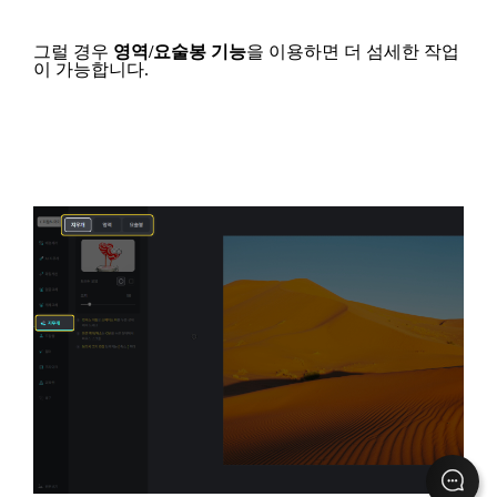
그럴 경우
영역/요술봉 기능
을 이
용하면
더 섬세한 작업
이 가능합니다.