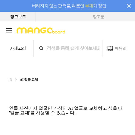
버려지지 않는 판촉물, 여름엔
부채
가 정답
망고보드
망고툰
필요한 만큼 충전하고 끊김 없이 작업하세요! 새로워진 AI 부스터 요금제
홈
AI 얼굴 교체
인물 사진에서 얼굴만 가상의 AI 얼굴로 교체하고 싶을 때
'얼굴 교체'를 사용할 수 있습니다.