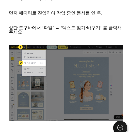
먼저 에디터로 진입하여 작업 중인 문서를 연 후,
상단 도구바에서
‘파일’ → ‘텍스트 찾기•바꾸기’ 를 클릭해
주세요