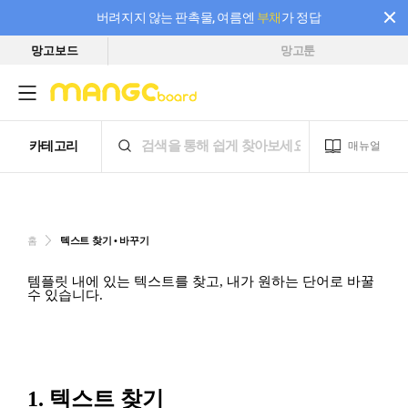
버려지지 않는 판촉물, 여름엔
부채
가 정답
망고보드
망고툰
필요한 만큼 충전하고 끊김 없이 작업하세요! 새로워진 AI 부스터 요금제
홈
텍스트 찾기 • 바꾸기
템플릿 내에 있는 텍스트를 찾고, 내가 원하는 단어로 바꿀
수 있습니다.
1. 텍스트 찾기