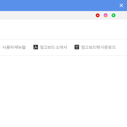
사용자 매뉴얼
망고보드 소개서
망고보드체 다운로드