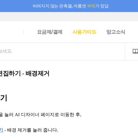
버려지지 않는 판촉물, 여름엔
부채
가 정답
필요한 만큼 충전하고 끊김 없이 작업하세요! 새로워진 AI 부스터 요금제
요금제/결제
사용가이드
망고소식
편집하기 - 배경제거
기
 눌러 AI 디자이너 페이지로 이동한 후,
기
- 배경 제거를 눌러 줍니다.