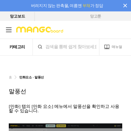
버려지지 않는 판촉물, 여름엔
부채
가 정답
망고보드
망고툰
필요한 만큼 충전하고 끊김 없이 작업하세요! 새로워진 AI 부스터 요금제
홈
만화요소 - 말풍선
말풍선
[만화] 탭의 [만화 요소] 메뉴에서 말풍선을 확인하고 사용
할 수 있습니다.