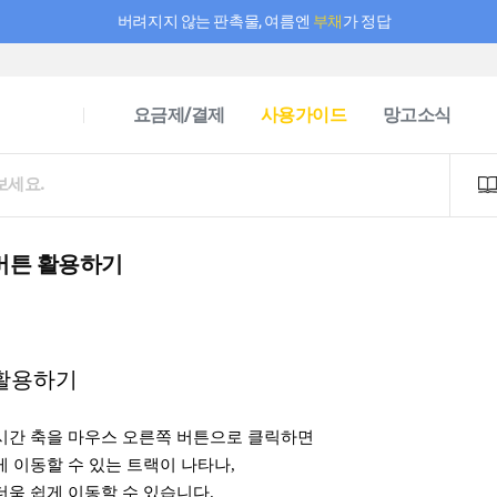
버려지지 않는 판촉물, 여름엔
부채
가 정답
필요한 만큼 충전하고 끊김 없이 작업하세요! 새로워진 AI 부스터 요금제
요금제/결제
사용가이드
망고소식
버튼 활용하기
 활용하기
시간 축을 마우스 오른쪽 버튼으로 클릭하면
 이동할 수 있는 트랙이 나타나,
더욱 쉽게 이동할 수 있습니다.