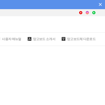
사용자 매뉴얼
망고보드 소개서
망고보드체 다운로드