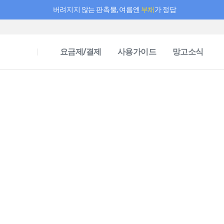
버려지지 않는 판촉물, 여름엔
부채
가 정답
필요한 만큼 충전하고 끊김 없이 작업하세요! 새로워진 AI 부스터 요금제
요금제/결제
사용가이드
망고소식