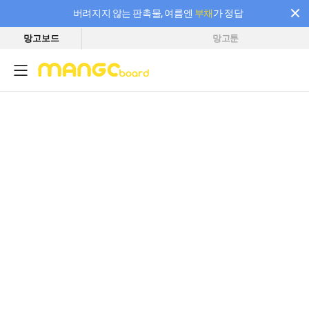
버려지지 않는 판촉물, 여름엔
부채
가 정답
망고보드
망고툰
필요한 만큼 충전하고 끊김 없이 작업하세요! 새로워진 AI 부스터 요금제