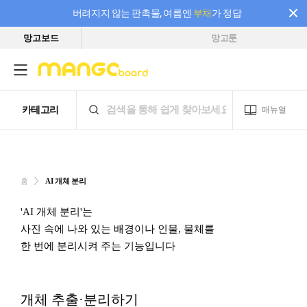
버려지지 않는 판촉물, 여름엔
부채
가 정답
망고보드
망고툰
필요한 만큼 충전하고 끊김 없이 작업하세요! 새로워진 AI 부스터 요금제
홈
AI 개체 분리
'AI 개체 분리'는
사진 속에 나와 있는 배경이나 인물, 물체를
한 번에 분리시켜 주는 기능입니다
개체 추출
·분리하기