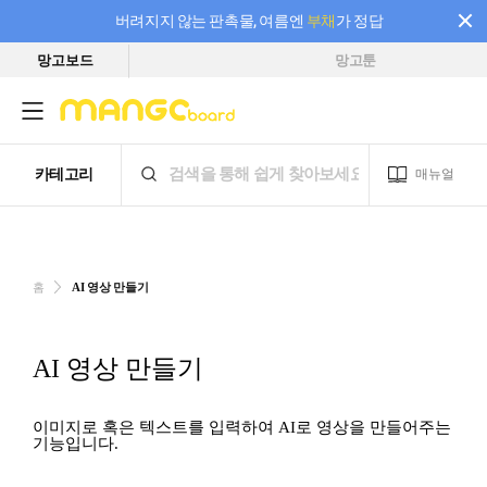
버려지지 않는 판촉물, 여름엔
부채
가 정답
망고보드
망고툰
필요한 만큼 충전하고 끊김 없이 작업하세요! 새로워진 AI 부스터 요금제
홈
AI 영상 만들기
AI 영상 만들기
이미지로 혹은 텍스트를 입력하여 AI로 영상을 만들어주는
기능입니다.