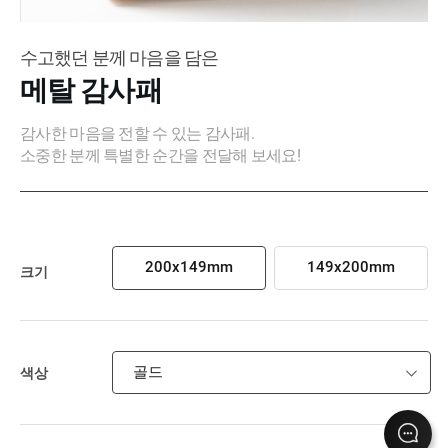
수고했던 분께 마음을 담은
메탈 감사패
감사한 마음을 전할 수 있는 감사패.
소중한 분께 특별한 순간을 전달해 보세요!
200x149mm
149x200mm
크기
골드
색상