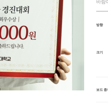
바람이
방향
크기
보드 종