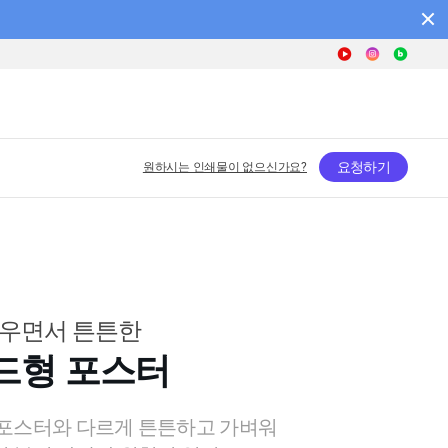
요청하기
원하시는 인쇄물이 없으신가요?
우면서 튼튼한
드형 포스터
 포스터와 다르게 튼튼하고 가벼워