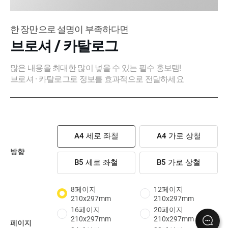
한 장만으로 설명이 부족하다면
브로셔 / 카탈로그
많은 내용을 최대한 많이 넣을 수 있는 필수 홍보템!
브로셔 · 카탈로그로 정보를 효과적으로 전달하세요
A4 세로 좌철
A4 가로 상철
방향
B5 세로 좌철
B5 가로 상철
8페이지
12페이지
210x297mm
210x297mm
16페이지
20페이지
210x297mm
210x297mm
페이지