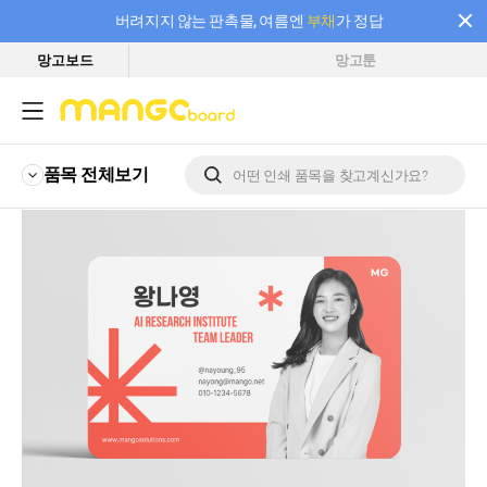
버려지지 않는 판촉물, 여름엔
부채
가 정답
망고보드
망고툰
필요한 만큼 충전하고 끊김 없이 작업하세요! 새로워진 AI 부스터 요금제
품목 전체
보기