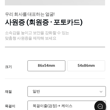
우리 회사를 대표하는 얼굴!
사원증 (회원증 · 포토카드)
소속감을 높이고 보안을 강화할 수 있는
맞춤형 사원증을 제작해 보세요
86x54mm
54x86mm
크기
일반
재질
목걸이줄(검정) + 케이스
목걸이