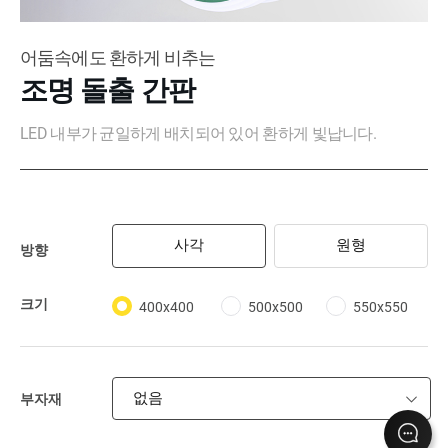
어둠속에도 환하게 비추는
조명 돌출 간판
LED 내부가 균일하게 배치되어 있어 환하게 빛납니다.
사각
원형
방향
크기
400x400
500x500
550x550
없음
부자재