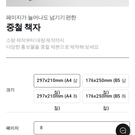
페이지가 늘어나도 넘기기 편한
중철 책자
소량 제작부터 대량 제작까지
다양한 홍보물을 중철 제본으로 제작해 보세요
297x210mm (A4 상
176x250mm (B5 상
크기
철)
철)
297x210mm (A4 좌
176x250mm (B5 좌
철)
철)
8
페이지