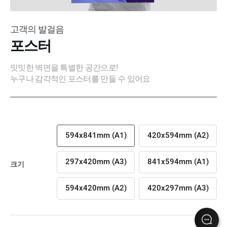
고객의 발걸음
포스터
밋밋한 벽면을 특별한 공간으로!
누구나 감각적인 포스터를 만들 수 있어요
594x841mm (A1)
420x594mm (A2)
297x420mm (A3)
841x594mm (A1)
크기
594x420mm (A2)
420x297mm (A3)