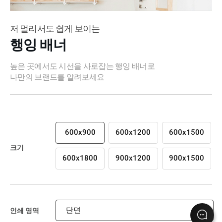
저 멀리서도 쉽게 보이는
행잉 배너
높은 곳에서도 시선을 사로잡는 행잉 배너로
나만의 브랜드를 알려보세요
600x900
600x1200
600x1500
크기
600x1800
900x1200
900x1500
단면
인쇄 영역