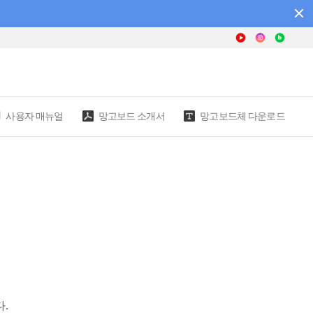
사용자 매뉴얼
망고보드 소개서
망고보드체 다운로드
.