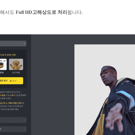
대해서도
Full HD고해상도로 처리
됩니다.