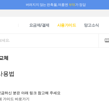
버려지지 않는 판촉물, 여름엔
부채
가 정답
필요한 만큼 충전하고 끊김 없이 작업하세요! 새로워진 AI 부스터 요금제
요금제/결제
사용가이드
망고소식
 교체
사용법
가 궁금하신 분은 아래 링크 참고해 주세요
 교체 가이드 바로가기