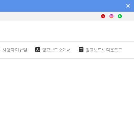
사용자 매뉴얼
망고보드 소개서
망고보드체 다운로드