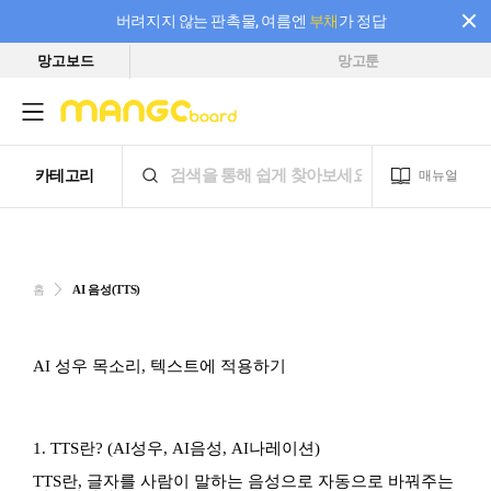
버려지지 않는 판촉물, 여름엔
부채
가 정답
망고보드
망고툰
필요한 만큼 충전하고 끊김 없이 작업하세요! 새로워진 AI 부스터 요금제
홈
AI 음성(TTS)
AI 성우 목소리, 텍스트에 적용하기
1. TTS란? (AI성우, AI음성, AI나레이션)
TTS란, 글자를 사람이 말하는 음성으로 자동으로 바꿔주는